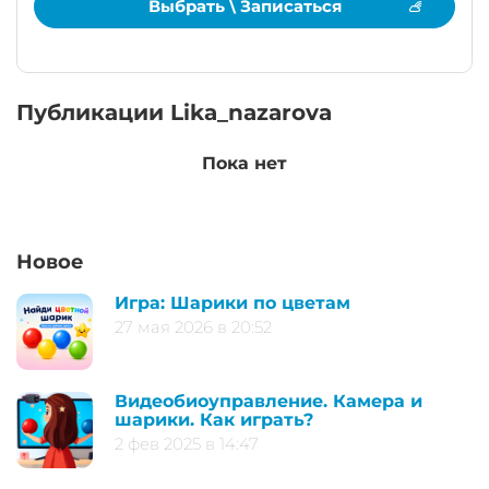
Выбрать \ Записаться
Публикации Lika_nazarova
Пока нет
Новое
Игра: Шарики по цветам
27 мая 2026 в 20:52
Видеобиоуправление. Камера и
шарики. Как играть?
2 фев 2025 в 14:47