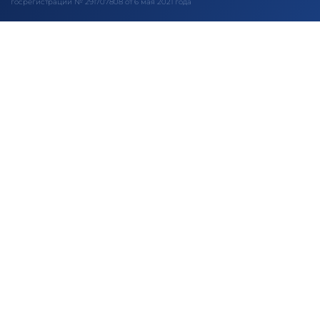
госрегистрации № 291707808 от 6 мая 2021 года