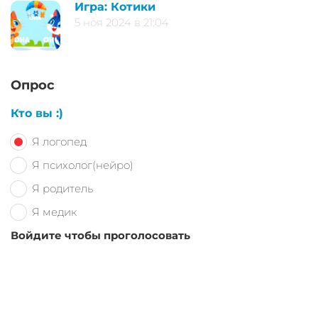
Игра: Котики
5 ноя 2024 в 21:04
Опрос
Кто вы :)
Я логопед
Я психолог(нейро)
Я родитель
Я медик
Войдите чтобы проголосовать