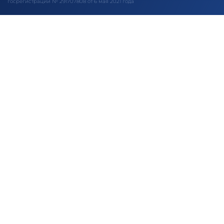
госрегистрации № 291707808 от 6 мая 2021 года