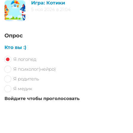
Игра: Котики
5 ноя 2024 в 21:04
Опрос
Кто вы :)
Я логопед
Я психолог(нейро)
Я родитель
Я медик
Войдите чтобы проголосовать