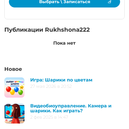
Выбрать \ Записаться
Публикации Rukhshona222
Пока нет
Новое
Игра: Шарики по цветам
27 мая 2026 в 20:52
Видеобиоуправление. Камера и
шарики. Как играть?
2 фев 2025 в 14:47