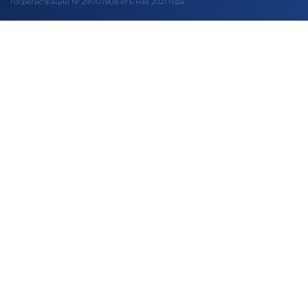
госрегистрации № 291707808 от 6 мая 2021 года