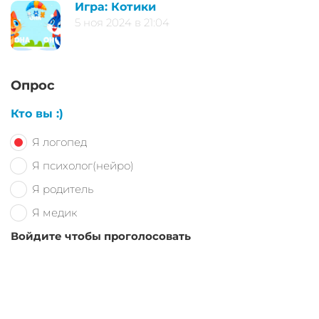
Игра: Котики
5 ноя 2024 в 21:04
Опрос
Кто вы :)
Я логопед
Я психолог(нейро)
Я родитель
Я медик
Войдите чтобы проголосовать