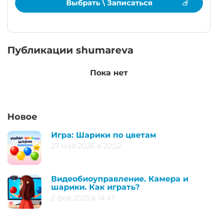
Выбрать \ Записаться
Публикации shumareva
Пока нет
Новое
Игра: Шарики по цветам
27 мая 2026 в 20:52
Видеобиоуправление. Камера и
шарики. Как играть?
2 фев 2025 в 14:47