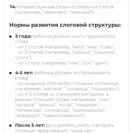
Четырехсложные слова из открытых слогов
(например, "черепаха", "пианино").
Нормы развития слоговой структуры:
3 года:
ребенок должен уметь произносить
слова:
- из 2 слогов (например, "вата", "ива", "сова"),
- из 3 слогов (например, "кабина", "машина",
"утята"),
- из 1 слога (например, "мак", "сок", "дым").
4-5 лет:
ребенок должен воспроизводить
слова:
- из открытых слогов без стечения согласных
(например, "малина", "пуговица", "помидоры"),
- из 4-5 слогов со стечением согласных в
разных позициях слова (например, "снег",
"капуста", "крыша", "когда", "сквозняк",
"телевизор", "сковорода", "милиционер",
"аквариум", "парикмахерская").
После 5 лет:
дети должны уметь повторять
сложные предложения, такие как: