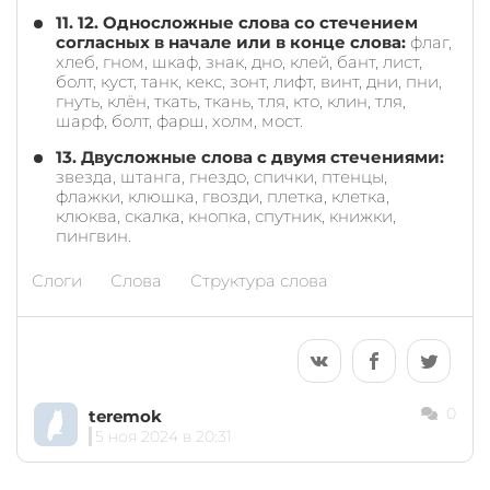
11. 12. Односложные слова со стечением
согласных в начале или в конце слова:
флаг,
хлеб, гном, шкаф, знак, дно, клей, бант, лист,
болт, куст, танк, кекс, зонт, лифт, винт, дни, пни,
гнуть, клён, ткать, ткань, тля, кто, клин, тля,
шарф, болт, фарш, холм, мост.
13. Двусложные слова с двумя стечениями:
звезда, штанга, гнездо, спички, птенцы,
флажки, клюшка, гвозди, плетка, клетка,
клюква, скалка, кнопка, спутник, книжки,
пингвин.
Слоги
Слова
Структура слова
0
teremok
5 ноя 2024 в 20:31