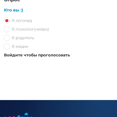
Кто вы :)
Я логопед
Я психолог(нейро)
Я родитель
Я медик
Войдите чтобы проголосовать