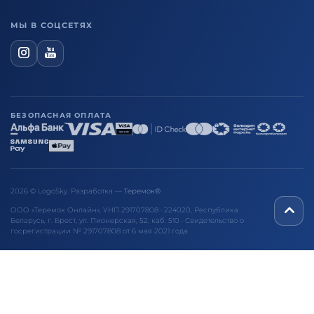
МЫ В СОЦСЕТЯХ
БЕЗОПАСНАЯ ОПЛАТА
2026 © LogoSky. Разработка —
Теремок®
ООО «Теремок Онлайн», УНП 291707808 · 224020, Республика
Беларусь, г. Брест, ул. Пионерская, 52, каб. 510 · Свидетельство о
госрегистрации № 291707808 от 6 мая 2021 года