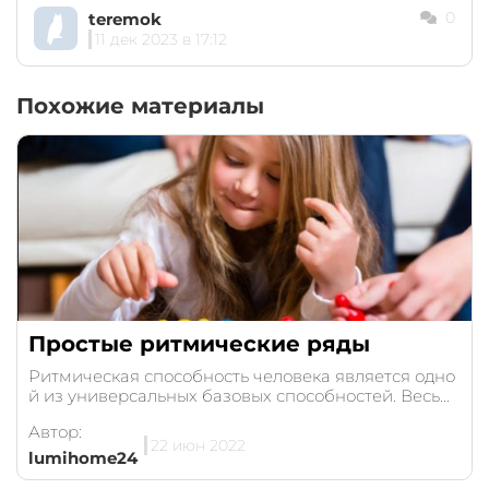
0
teremok
11 дек 2023 в 17:12
Похожие материалы
Простые ритмические ряды
Ритмическая способность человека является одно
й из универсальных базовых способностей. Весь...
Автор:
22 июн 2022
lumihome24