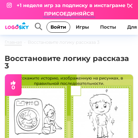
+1 неделя игр за подписку в инстаграме !
ПРИСОЕДИНЯЙСЯ
Игры
Посты
Для
Войти
Главная
Восстановите логику рассказа 3
Восстановите логику рассказа
3
0