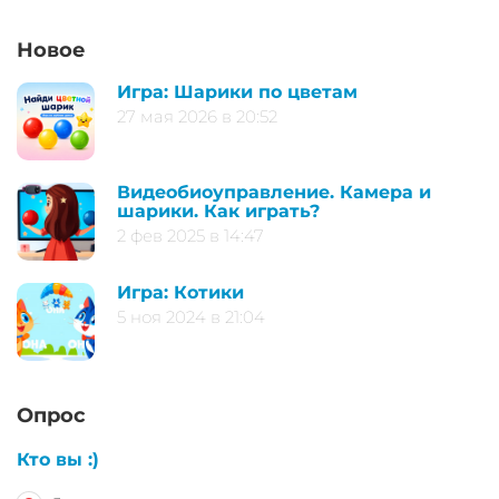
Новое
Игра: Шарики по цветам
27 мая 2026 в 20:52
Видеобиоуправление. Камера и
шарики. Как играть?
2 фев 2025 в 14:47
Игра: Котики
5 ноя 2024 в 21:04
Опрос
Кто вы :)