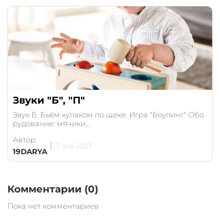
Звуки "Б", "П"
Звук Б. Бьём кулаком по щеке. Игра "Боулинг" Обо
рудование: мячики,...
Автор:
13 янв 2023
19DARYA
Комментарии (0)
Пока нет комментариев