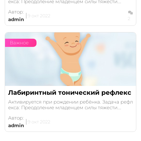
екса: Преодоление младенцем силы тяжести....
Автор:
9 окт 2022
2
admin
Важное
Лабиринтный тонический рефлекс
Активируется при рождении ребёнка. Задача рефл
екса: Преодоление младенцем силы тяжести....
Автор:
9 окт 2022
admin