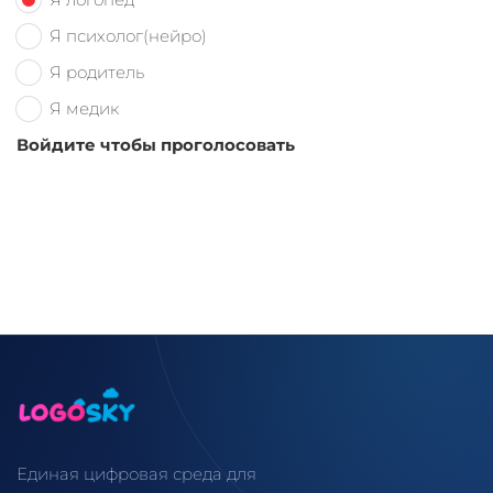
Я психолог(нейро)
Я родитель
Я медик
Войдите чтобы проголосовать
Единая цифровая среда для