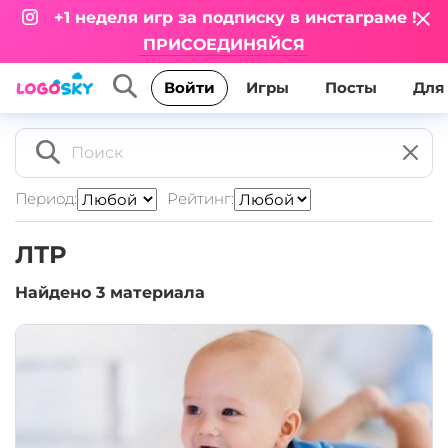
+1 неделя игр за подписку в инстаграме !
ПРИСОЕДИНЯЙСЯ
Игры
Посты
Для
Войти
Период:
Рейтинг:
ЛТР
Найдено
3
материалa