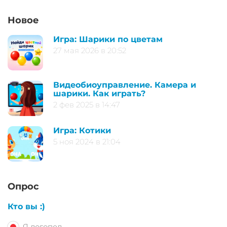
Новое
Игра: Шарики по цветам
27 мая 2026 в 20:52
Видеобиоуправление. Камера и
шарики. Как играть?
2 фев 2025 в 14:47
Игра: Котики
5 ноя 2024 в 21:04
Опрос
Кто вы :)
Я логопед