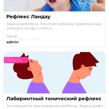
Рефлекс Ландау
Задача рефлекса: помогает ребенку правильно ра
змещать голову и тело в...
Автор:
10 окт 2022
admin
Важное
Лабиринтный тонический рефлекс
Активируется при рождении ребёнка. Задача рефл