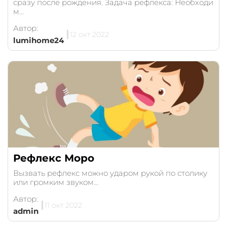
сразу после рождения. Задача рефлекса: Необходи
м...
Автор:
12 окт 2022
lumihome24
Рефлекс Моро
Вызвать рефлекс можно ударом рукой по столику
или громким звуком...
Автор:
11 окт 2022
admin