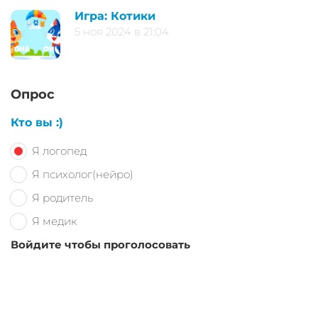
Игра: Котики
5 ноя 2024 в 21:04
Опрос
Кто вы :)
Я логопед
Я психолог(нейро)
Я родитель
Я медик
Войдите чтобы проголосовать