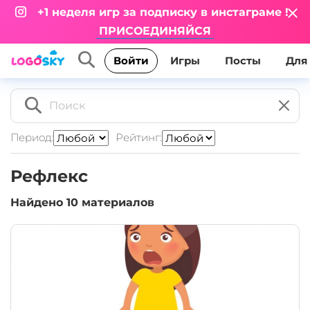
+1 неделя игр за подписку в инстаграме !
ПРИСОЕДИНЯЙСЯ
Игры
Посты
Для
Войти
Период:
Рейтинг:
Рефлекс
Найдено
10
материалов