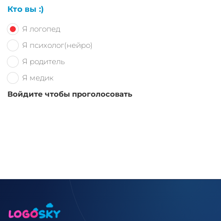
Кто вы :)
Я логопед
Я психолог(нейро)
Я родитель
Я медик
Войдите чтобы проголосовать