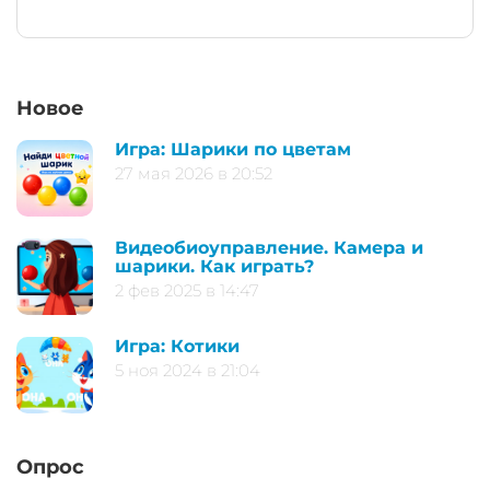
Новое
Игра: Шарики по цветам
27 мая 2026 в 20:52
Видеобиоуправление. Камера и
шарики. Как играть?
2 фев 2025 в 14:47
Игра: Котики
5 ноя 2024 в 21:04
Опрос