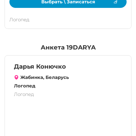
Выбрать \ Записаться
Логопед
Анкета 19DARYA
Дарья Конючко
Жабинка, Беларусь
Логопед
Логопед