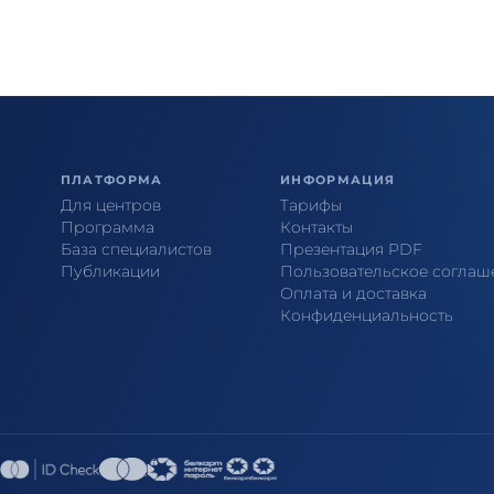
ПЛАТФОРМА
ИНФОРМАЦИЯ
Для центров
Тарифы
Программа
Контакты
База специалистов
Презентация PDF
Публикации
Пользовательское соглаш
Оплата и доставка
Конфиденциальность