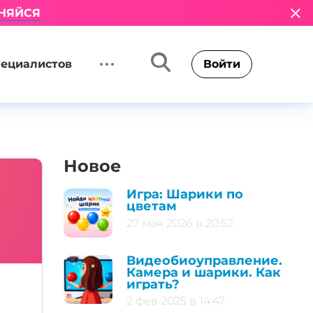
НЯЙСЯ
пециалистов
Войти
Новое
Игра: Шарики по
цветам
27 мая 2026 в 20:52
Видеобиоуправление.
Камера и шарики. Как
играть?
2 фев 2025 в 14:47