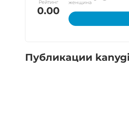
Рейтинг
женщина
0.00
Публикации kanygi