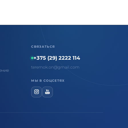
СВЯЗАТЬСЯ
+375 (29) 2222 114
teremok.on@gmail.com
ение
МЫ В СОЦСЕТЯХ