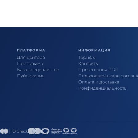
ПЛАТФОРМА
ИНФОРМАЦИЯ
Для центров
Тарифы
Программа
Контакты
База специалистов
Презентация PDF
Публикации
Пользовательское соглаш
Оплата и доставка
Конфиденциальность