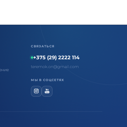
СВЯЗАТЬСЯ
+375 (29) 2222 114
teremok.on@gmail.com
ение
МЫ В СОЦСЕТЯХ