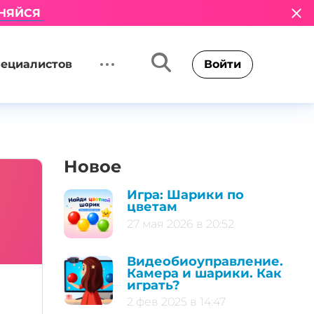
НЯЙСЯ
пециалистов
Войти
Новое
Игра: Шарики по
цветам
27 мая 2026 в 20:52
Видеобиоуправление.
Камера и шарики. Как
играть?
2 фев 2025 в 14:47