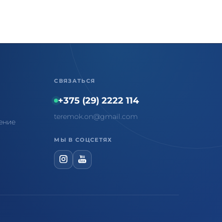
СВЯЗАТЬСЯ
+375 (29) 2222 114
teremok.on@gmail.com
ение
МЫ В СОЦСЕТЯХ