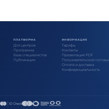
ПЛАТФОРМА
ИНФОРМАЦИЯ
Для центров
Тарифы
Программа
Контакты
База специалистов
Презентация PDF
Публикации
Пользовательское соглаш
Оплата и доставка
Конфиденциальность