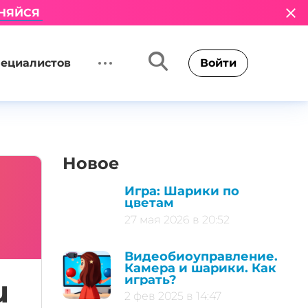
НЯЙСЯ
пециалистов
Войти
Новое
Игра: Шарики по
цветам
27 мая 2026 в 20:52
Видеобиоуправление.
Камера и шарики. Как
играть?
u
2 фев 2025 в 14:47