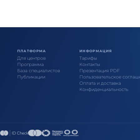
ПЛАТФОРМА
ИНФОРМАЦИЯ
Для центров
Тарифы
Программа
Контакты
База специалистов
Презентация PDF
Публикации
Пользовательское соглаш
Оплата и доставка
Конфиденциальность