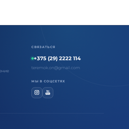
СВЯЗАТЬСЯ
+375 (29) 2222 114
teremok.on@gmail.com
ение
МЫ В СОЦСЕТЯХ