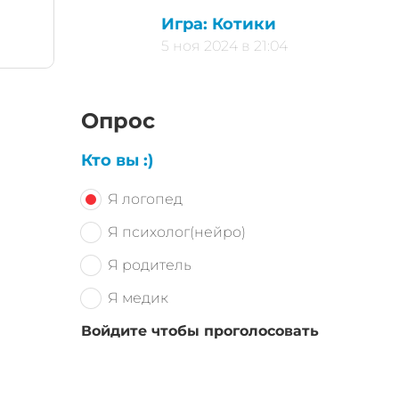
Игра: Котики
5 ноя 2024 в 21:04
Опрос
Кто вы :)
Я логопед
Я психолог(нейро)
Я родитель
Я медик
Войдите чтобы проголосовать