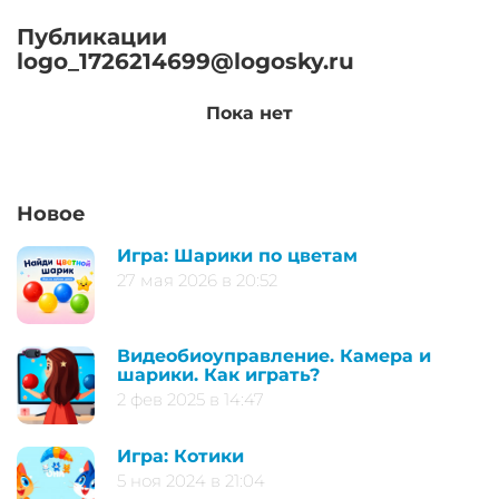
Публикации
logo_1726214699@logosky.ru
Пока нет
Новое
Игра: Шарики по цветам
27 мая 2026 в 20:52
Видеобиоуправление. Камера и
шарики. Как играть?
2 фев 2025 в 14:47
Игра: Котики
5 ноя 2024 в 21:04