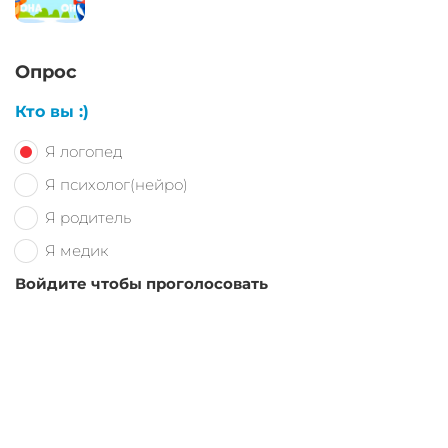
Опрос
Кто вы :)
Я логопед
Я психолог(нейро)
Я родитель
Я медик
Войдите чтобы проголосовать