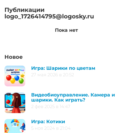
Публикации
logo_1726414795@logosky.ru
Пока нет
Новое
Игра: Шарики по цветам
27 мая 2026 в 20:52
Видеобиоуправление. Камера и
шарики. Как играть?
2 фев 2025 в 14:47
Игра: Котики
5 ноя 2024 в 21:04