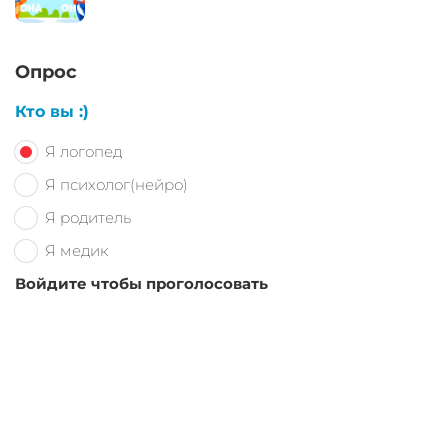
Опрос
Кто вы :)
Я логопед
Я психолог(нейро)
Я родитель
Я медик
Войдите чтобы проголосовать