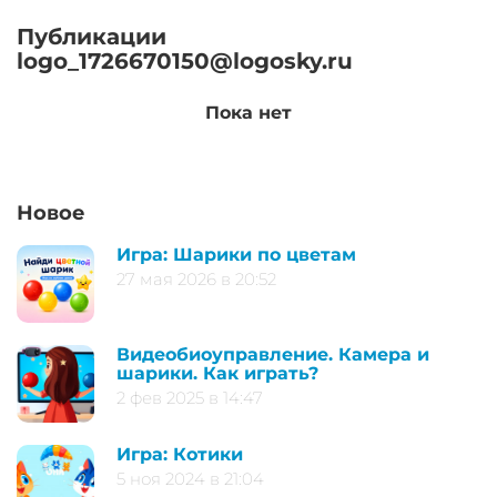
Публикации
logo_1726670150@logosky.ru
Пока нет
Новое
Игра: Шарики по цветам
27 мая 2026 в 20:52
Видеобиоуправление. Камера и
шарики. Как играть?
2 фев 2025 в 14:47
Игра: Котики
5 ноя 2024 в 21:04