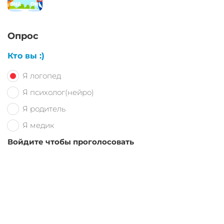
Опрос
Кто вы :)
Я логопед
Я психолог(нейро)
Я родитель
Я медик
Войдите чтобы проголосовать