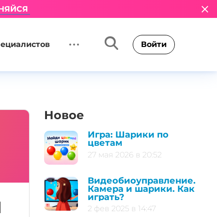
НЯЙСЯ
пециалистов
Войти
Новое
Игра: Шарики по
цветам
27 мая 2026 в 20:52
Видеобиоуправление.
Камера и шарики. Как
играть?
u
2 фев 2025 в 14:47