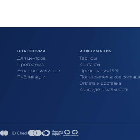
ПЛАТФОРМА
ИНФОРМАЦИЯ
Для центров
Тарифы
Программа
Контакты
База специалистов
Презентация PDF
Публикации
Пользовательское соглаш
Оплата и доставка
Конфиденциальность