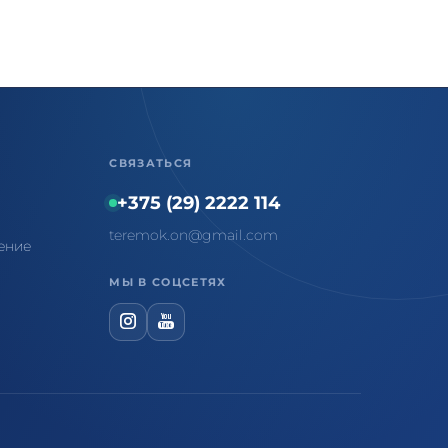
СВЯЗАТЬСЯ
+375 (29) 2222 114
teremok.on@gmail.com
ение
МЫ В СОЦСЕТЯХ