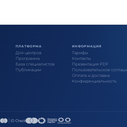
ПЛАТФОРМА
ИНФОРМАЦИЯ
Для центров
Тарифы
Программа
Контакты
База специалистов
Презентация PDF
Публикации
Пользовательское соглаш
Оплата и доставка
Конфиденциальность