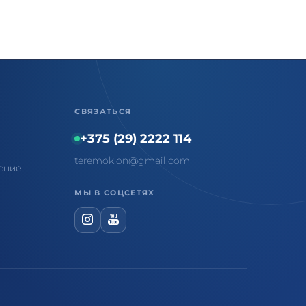
СВЯЗАТЬСЯ
+375 (29) 2222 114
teremok.on@gmail.com
ение
МЫ В СОЦСЕТЯХ