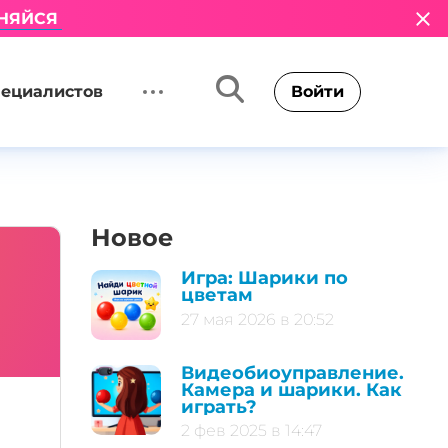
НЯЙСЯ
пециалистов
Войти
Новое
Игра: Шарики по
цветам
27 мая 2026 в 20:52
Видеобиоуправление.
Камера и шарики. Как
играть?
2 фев 2025 в 14:47