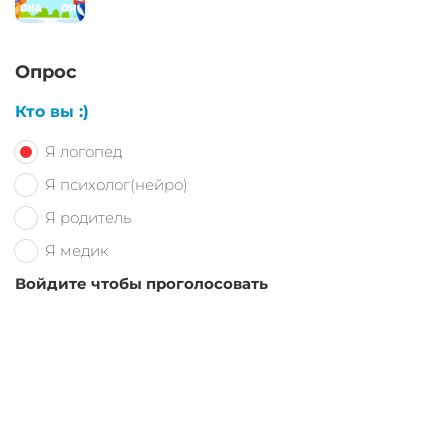
Опрос
Кто вы :)
Я логопед
Я психолог(нейро)
Я родитель
Я медик
Войдите чтобы проголосовать