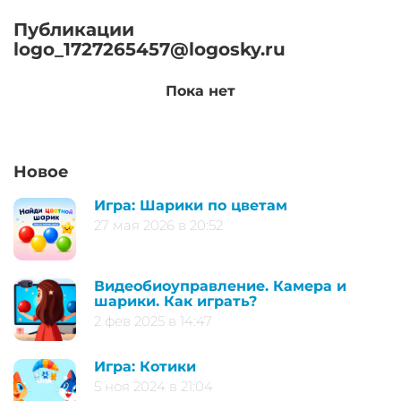
Публикации
logo_1727265457@logosky.ru
Пока нет
Новое
Игра: Шарики по цветам
27 мая 2026 в 20:52
Видеобиоуправление. Камера и
шарики. Как играть?
2 фев 2025 в 14:47
Игра: Котики
5 ноя 2024 в 21:04