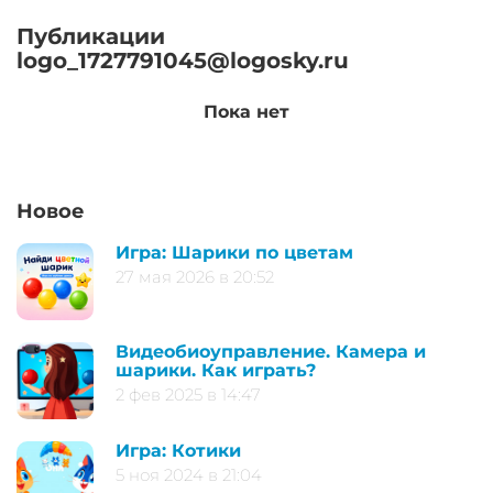
Публикации
logo_1727791045@logosky.ru
Пока нет
Новое
Игра: Шарики по цветам
27 мая 2026 в 20:52
Видеобиоуправление. Камера и
шарики. Как играть?
2 фев 2025 в 14:47
Игра: Котики
5 ноя 2024 в 21:04