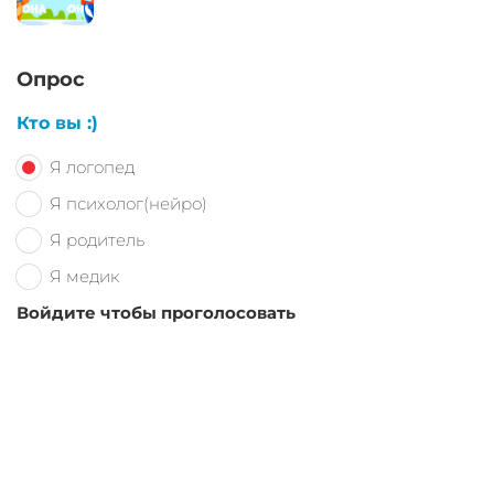
Опрос
Кто вы :)
Я логопед
Я психолог(нейро)
Я родитель
Я медик
Войдите чтобы проголосовать