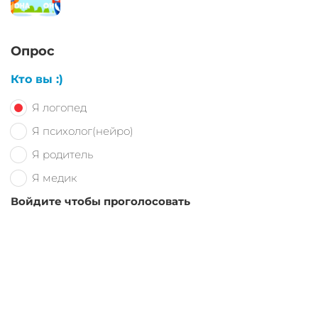
Опрос
Кто вы :)
Я логопед
Я психолог(нейро)
Я родитель
Я медик
Войдите чтобы проголосовать