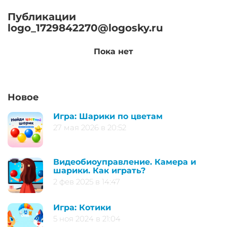
Публикации
logo_1729842270@logosky.ru
Пока нет
Новое
Игра: Шарики по цветам
27 мая 2026 в 20:52
Видеобиоуправление. Камера и
шарики. Как играть?
2 фев 2025 в 14:47
Игра: Котики
5 ноя 2024 в 21:04