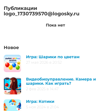
Публикации
logo_1730739570@logosky.ru
Пока нет
Новое
Игра: Шарики по цветам
27 мая 2026 в 20:52
Видеобиоуправление. Камера и
шарики. Как играть?
2 фев 2025 в 14:47
Игра: Котики
5 ноя 2024 в 21:04