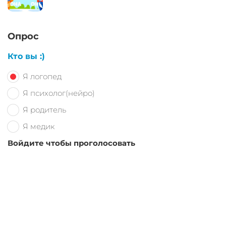
Опрос
Кто вы :)
Я логопед
Я психолог(нейро)
Я родитель
Я медик
Войдите чтобы проголосовать