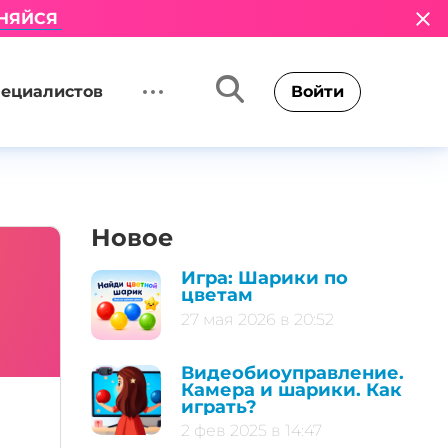
НЯЙСЯ
пециалистов
Войти
Новое
Игра: Шарики по
цветам
27 мая 2026 в 20:52
Видеобиоуправление.
Камера и шарики. Как
играть?
2 фев 2025 в 14:47