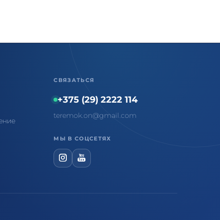
СВЯЗАТЬСЯ
+375 (29) 2222 114
teremok.on@gmail.com
ение
МЫ В СОЦСЕТЯХ