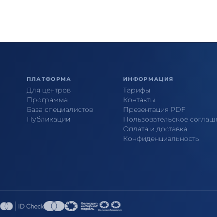
ПЛАТФОРМА
ИНФОРМАЦИЯ
Для центров
Тарифы
Программа
Контакты
База специалистов
Презентация PDF
Публикации
Пользовательское соглаш
Оплата и доставка
Конфиденциальность