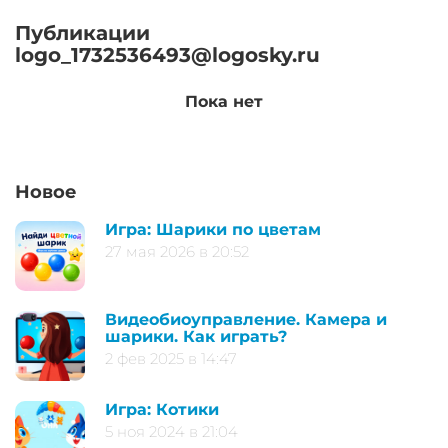
Публикации
logo_1732536493@logosky.ru
Пока нет
Новое
Игра: Шарики по цветам
27 мая 2026 в 20:52
Видеобиоуправление. Камера и
шарики. Как играть?
2 фев 2025 в 14:47
Игра: Котики
5 ноя 2024 в 21:04