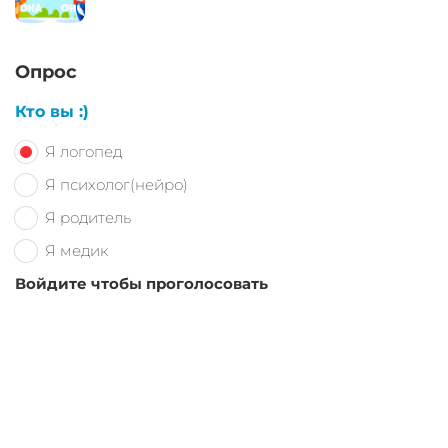
Опрос
Кто вы :)
Я логопед
Я психолог(нейро)
Я родитель
Я медик
Войдите чтобы проголосовать