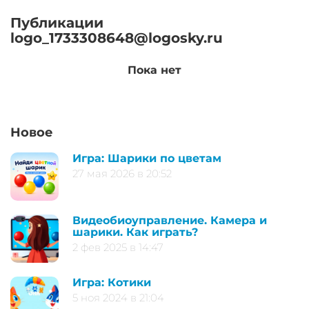
Публикации
logo_1733308648@logosky.ru
Пока нет
Новое
Игра: Шарики по цветам
27 мая 2026 в 20:52
Видеобиоуправление. Камера и
шарики. Как играть?
2 фев 2025 в 14:47
Игра: Котики
5 ноя 2024 в 21:04