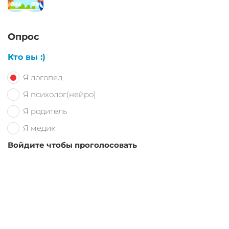
Опрос
Кто вы :)
Я логопед
Я психолог(нейро)
Я родитель
Я медик
Войдите чтобы проголосовать