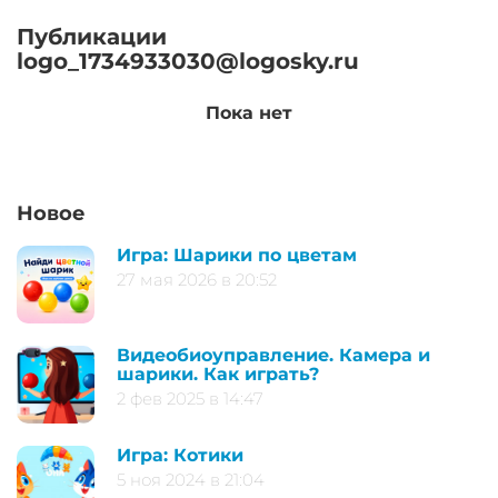
Публикации
logo_1734933030@logosky.ru
Пока нет
Новое
Игра: Шарики по цветам
27 мая 2026 в 20:52
Видеобиоуправление. Камера и
шарики. Как играть?
2 фев 2025 в 14:47
Игра: Котики
5 ноя 2024 в 21:04