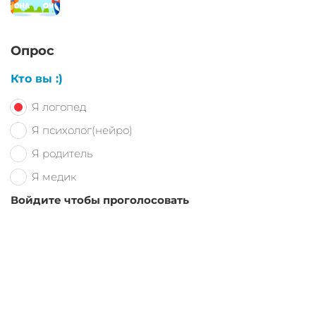
Опрос
Кто вы :)
Я логопед
Я психолог(нейро)
Я родитель
Я медик
Войдите чтобы проголосовать