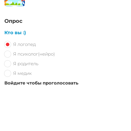
Опрос
Кто вы :)
Я логопед
Я психолог(нейро)
Я родитель
Я медик
Войдите чтобы проголосовать