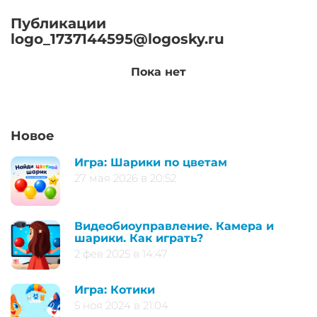
Публикации
logo_1737144595@logosky.ru
Пока нет
Новое
Игра: Шарики по цветам
27 мая 2026 в 20:52
Видеобиоуправление. Камера и
шарики. Как играть?
2 фев 2025 в 14:47
Игра: Котики
5 ноя 2024 в 21:04