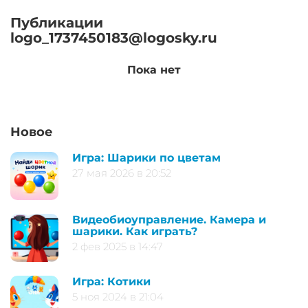
Публикации
logo_1737450183@logosky.ru
Пока нет
Новое
Игра: Шарики по цветам
27 мая 2026 в 20:52
Видеобиоуправление. Камера и
шарики. Как играть?
2 фев 2025 в 14:47
Игра: Котики
5 ноя 2024 в 21:04