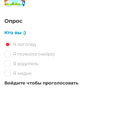
Опрос
Кто вы :)
Я логопед
Я психолог(нейро)
Я родитель
Я медик
Войдите чтобы проголосовать