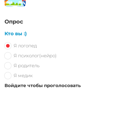
Опрос
Кто вы :)
Я логопед
Я психолог(нейро)
Я родитель
Я медик
Войдите чтобы проголосовать