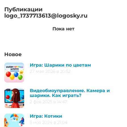
Публикации
logo_1737713613@logosky.ru
Пока нет
Новое
Игра: Шарики по цветам
27 мая 2026 в 20:52
Видеобиоуправление. Камера и
шарики. Как играть?
2 фев 2025 в 14:47
Игра: Котики
5 ноя 2024 в 21:04