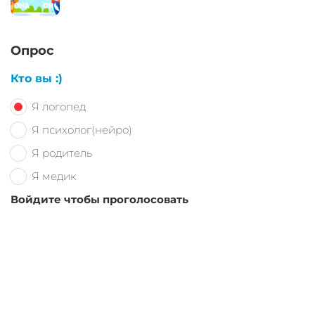
Опрос
Кто вы :)
Я логопед
Я психолог(нейро)
Я родитель
Я медик
Войдите чтобы проголосовать