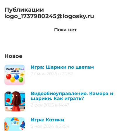
Публикации
logo_1737980245@logosky.ru
Пока нет
Новое
Игра: Шарики по цветам
27 мая 2026 в 20:52
Видеобиоуправление. Камера и
шарики. Как играть?
2 фев 2025 в 14:47
Игра: Котики
5 ноя 2024 в 21:04