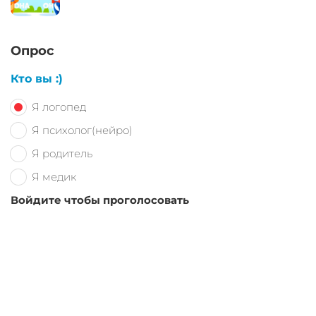
Опрос
Кто вы :)
Я логопед
Я психолог(нейро)
Я родитель
Я медик
Войдите чтобы проголосовать