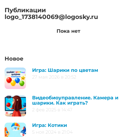
Публикации
logo_1738140069@logosky.ru
Пока нет
Новое
Игра: Шарики по цветам
27 мая 2026 в 20:52
Видеобиоуправление. Камера и
шарики. Как играть?
2 фев 2025 в 14:47
Игра: Котики
5 ноя 2024 в 21:04