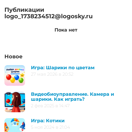
Публикации
logo_1738234512@logosky.ru
Пока нет
Новое
Игра: Шарики по цветам
27 мая 2026 в 20:52
Видеобиоуправление. Камера и
шарики. Как играть?
2 фев 2025 в 14:47
Игра: Котики
5 ноя 2024 в 21:04