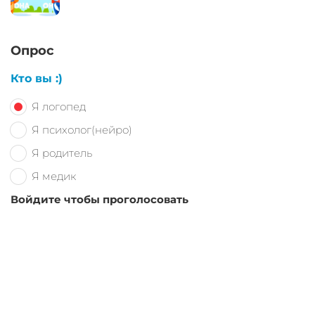
Опрос
Кто вы :)
Я логопед
Я психолог(нейро)
Я родитель
Я медик
Войдите чтобы проголосовать