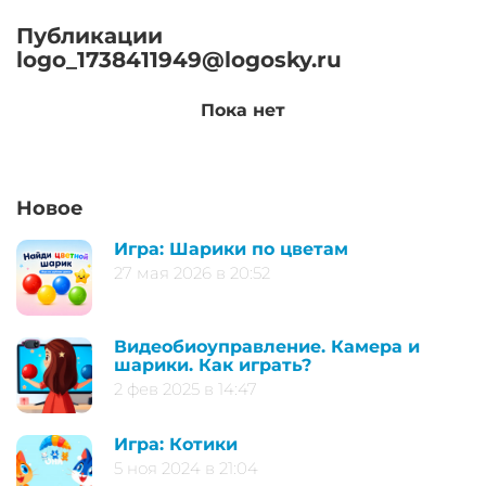
Публикации
logo_1738411949@logosky.ru
Пока нет
Новое
Игра: Шарики по цветам
27 мая 2026 в 20:52
Видеобиоуправление. Камера и
шарики. Как играть?
2 фев 2025 в 14:47
Игра: Котики
5 ноя 2024 в 21:04