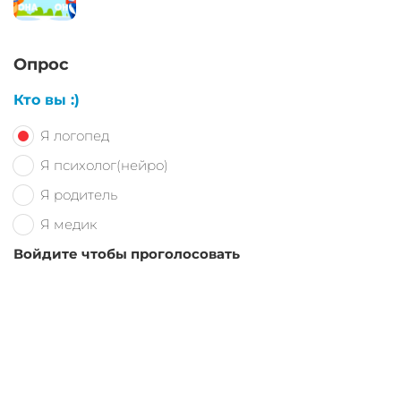
Опрос
Кто вы :)
Я логопед
Я психолог(нейро)
Я родитель
Я медик
Войдите чтобы проголосовать