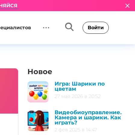
НЯЙСЯ
пециалистов
Войти
Новое
Игра: Шарики по
цветам
27 мая 2026 в 20:52
Видеобиоуправление.
Камера и шарики. Как
играть?
2 фев 2025 в 14:47