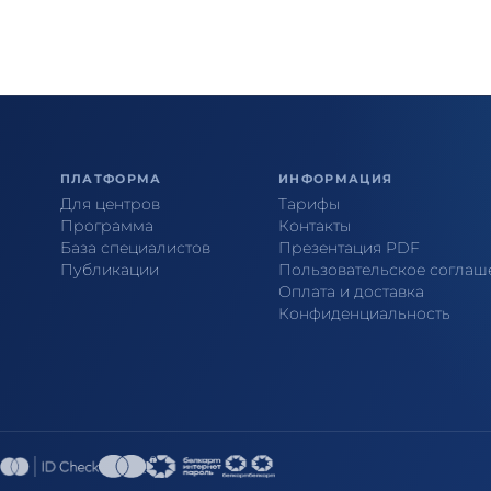
ПЛАТФОРМА
ИНФОРМАЦИЯ
Для центров
Тарифы
Программа
Контакты
База специалистов
Презентация PDF
Публикации
Пользовательское соглаш
Оплата и доставка
Конфиденциальность