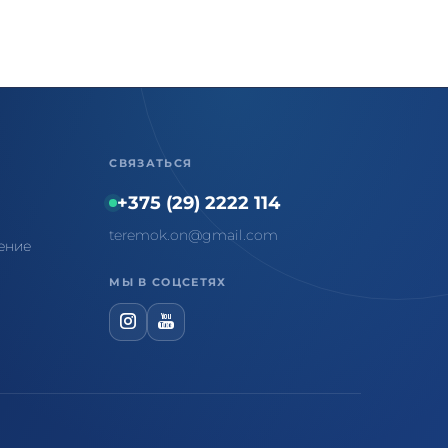
СВЯЗАТЬСЯ
+375 (29) 2222 114
teremok.on@gmail.com
ение
МЫ В СОЦСЕТЯХ