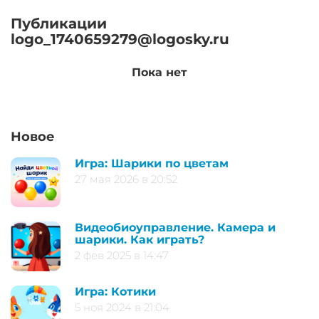
Публикации
logo_1740659279@logosky.ru
Пока нет
Новое
Игра: Шарики по цветам
27 мая 2026 в 20:52
Видеобиоуправление. Камера и
шарики. Как играть?
2 фев 2025 в 14:47
Игра: Котики
5 ноя 2024 в 21:04