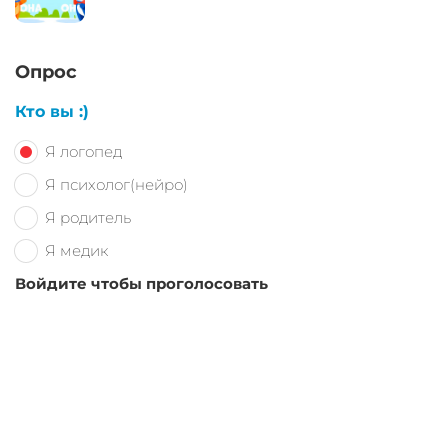
Опрос
Кто вы :)
Я логопед
Я психолог(нейро)
Я родитель
Я медик
Войдите чтобы проголосовать