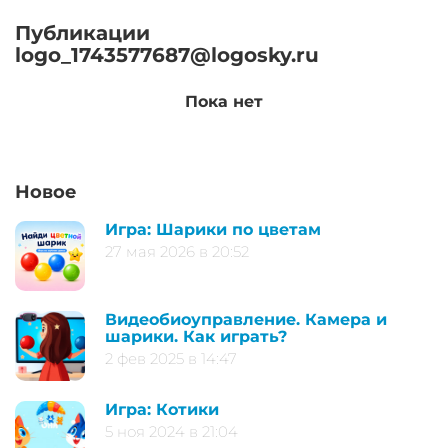
Публикации
logo_1743577687@logosky.ru
Пока нет
Новое
Игра: Шарики по цветам
27 мая 2026 в 20:52
Видеобиоуправление. Камера и
шарики. Как играть?
2 фев 2025 в 14:47
Игра: Котики
5 ноя 2024 в 21:04