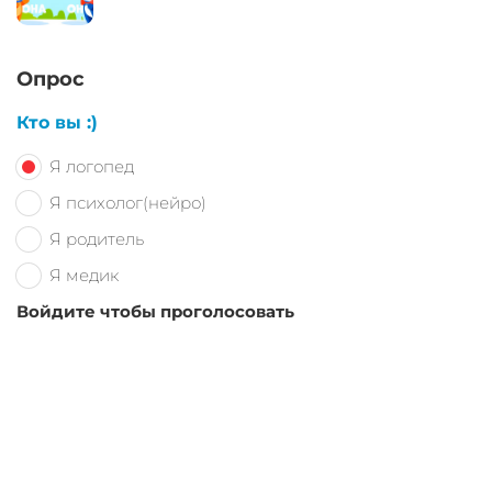
Опрос
Кто вы :)
Я логопед
Я психолог(нейро)
Я родитель
Я медик
Войдите чтобы проголосовать