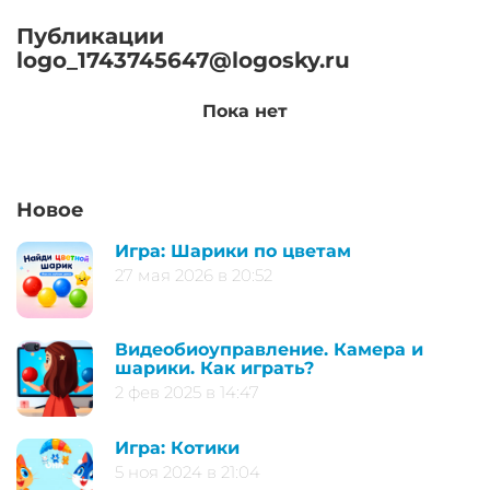
Публикации
logo_1743745647@logosky.ru
Пока нет
Новое
Игра: Шарики по цветам
27 мая 2026 в 20:52
Видеобиоуправление. Камера и
шарики. Как играть?
2 фев 2025 в 14:47
Игра: Котики
5 ноя 2024 в 21:04