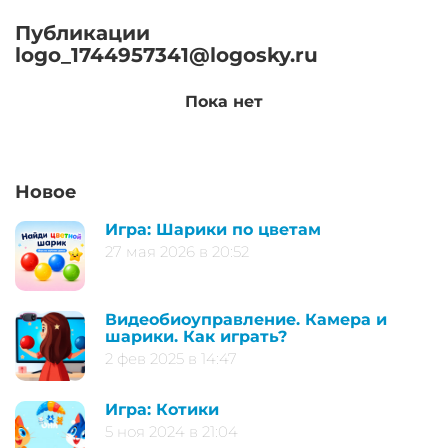
Публикации
logo_1744957341@logosky.ru
Пока нет
Новое
Игра: Шарики по цветам
27 мая 2026 в 20:52
Видеобиоуправление. Камера и
шарики. Как играть?
2 фев 2025 в 14:47
Игра: Котики
5 ноя 2024 в 21:04