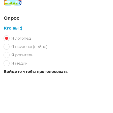
Опрос
Кто вы :)
Я логопед
Я психолог(нейро)
Я родитель
Я медик
Войдите чтобы проголосовать