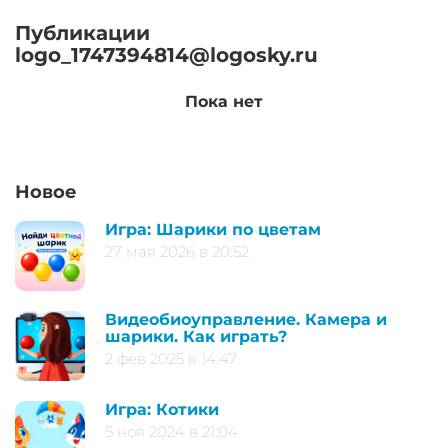
Публикации
logo_1747394814@logosky.ru
Пока нет
Новое
Игра: Шарики по цветам
27 мая 2026 в 20:52
Видеобиоуправление. Камера и
шарики. Как играть?
2 фев 2025 в 14:47
Игра: Котики
5 ноя 2024 в 21:04