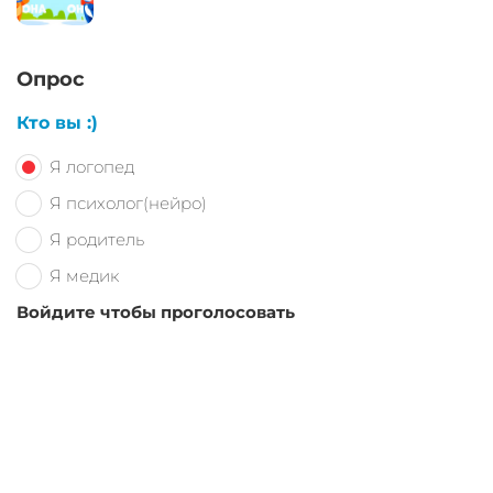
Опрос
Кто вы :)
Я логопед
Я психолог(нейро)
Я родитель
Я медик
Войдите чтобы проголосовать