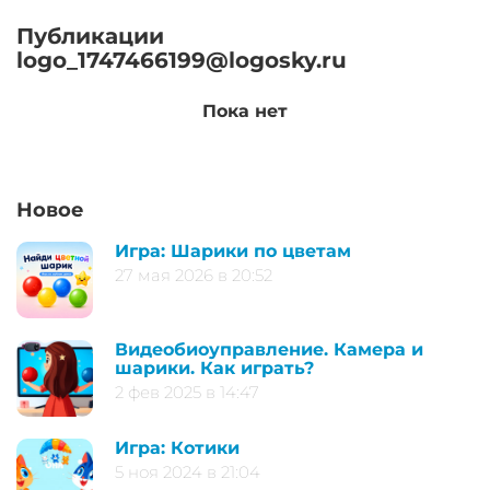
Публикации
logo_1747466199@logosky.ru
Пока нет
Новое
Игра: Шарики по цветам
27 мая 2026 в 20:52
Видеобиоуправление. Камера и
шарики. Как играть?
2 фев 2025 в 14:47
Игра: Котики
5 ноя 2024 в 21:04