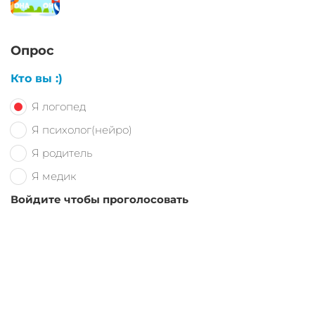
Опрос
Кто вы :)
Я логопед
Я психолог(нейро)
Я родитель
Я медик
Войдите чтобы проголосовать