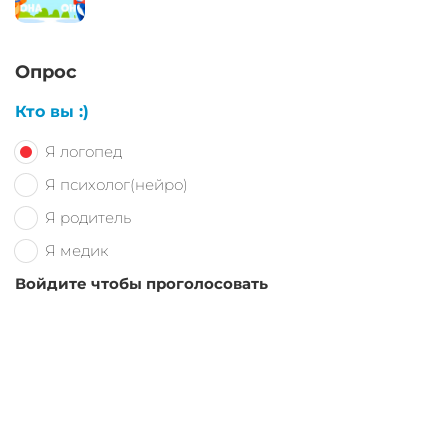
Опрос
Кто вы :)
Я логопед
Я психолог(нейро)
Я родитель
Я медик
Войдите чтобы проголосовать