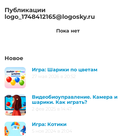
Публикации
logo_1748412165@logosky.ru
Пока нет
Новое
Игра: Шарики по цветам
27 мая 2026 в 20:52
Видеобиоуправление. Камера и
шарики. Как играть?
2 фев 2025 в 14:47
Игра: Котики
5 ноя 2024 в 21:04