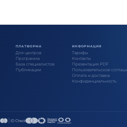
ПЛАТФОРМА
ИНФОРМАЦИЯ
Для центров
Тарифы
Программа
Контакты
База специалистов
Презентация PDF
Публикации
Пользовательское соглаш
Оплата и доставка
Конфиденциальность