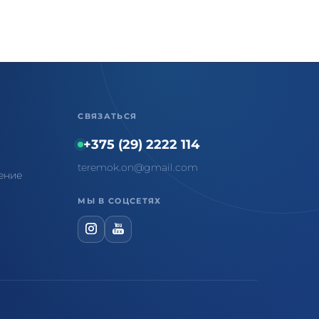
СВЯЗАТЬСЯ
+375 (29) 2222 114
teremok.on@gmail.com
ение
МЫ В СОЦСЕТЯХ