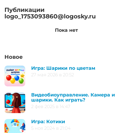
Публикации
logo_1753093860@logosky.ru
Пока нет
Новое
Игра: Шарики по цветам
27 мая 2026 в 20:52
Видеобиоуправление. Камера и
шарики. Как играть?
2 фев 2025 в 14:47
Игра: Котики
5 ноя 2024 в 21:04