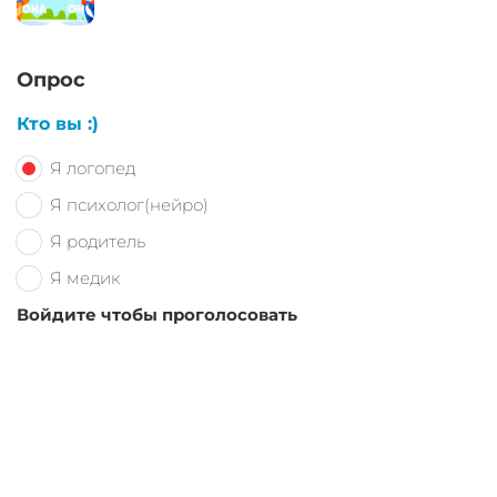
Опрос
Кто вы :)
Я логопед
Я психолог(нейро)
Я родитель
Я медик
Войдите чтобы проголосовать