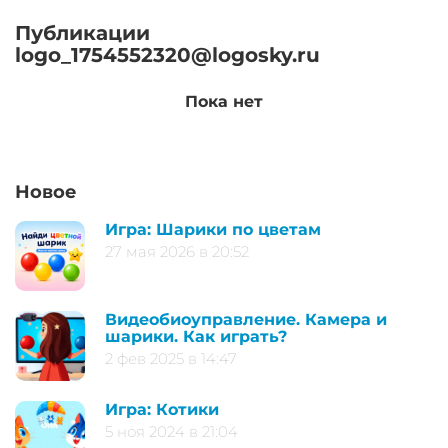
Публикации
logo_1754552320@logosky.ru
Пока нет
Новое
Игра: Шарики по цветам
27 мая 2026 в 20:52
Видеобиоуправление. Камера и
шарики. Как играть?
2 фев 2025 в 14:47
Игра: Котики
5 ноя 2024 в 21:04