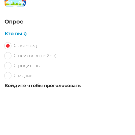
Опрос
Кто вы :)
Я логопед
Я психолог(нейро)
Я родитель
Я медик
Войдите чтобы проголосовать