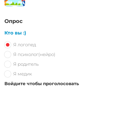
Опрос
Кто вы :)
Я логопед
Я психолог(нейро)
Я родитель
Я медик
Войдите чтобы проголосовать