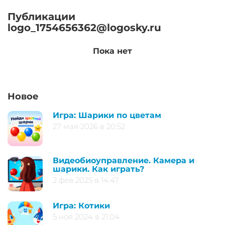
Публикации
logo_1754656362@logosky.ru
Пока нет
Новое
Игра: Шарики по цветам
27 мая 2026 в 20:52
Видеобиоуправление. Камера и
шарики. Как играть?
2 фев 2025 в 14:47
Игра: Котики
5 ноя 2024 в 21:04