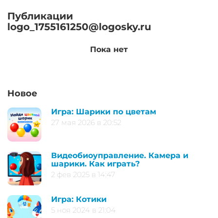
Публикации
logo_1755161250@logosky.ru
Пока нет
Новое
Игра: Шарики по цветам
27 мая 2026 в 20:52
Видеобиоуправление. Камера и
шарики. Как играть?
2 фев 2025 в 14:47
Игра: Котики
5 ноя 2024 в 21:04