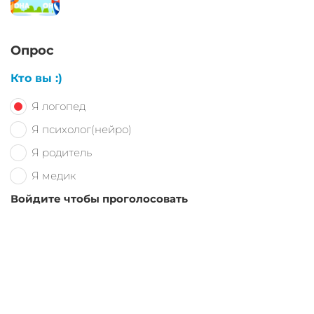
Опрос
Кто вы :)
Я логопед
Я психолог(нейро)
Я родитель
Я медик
Войдите чтобы проголосовать