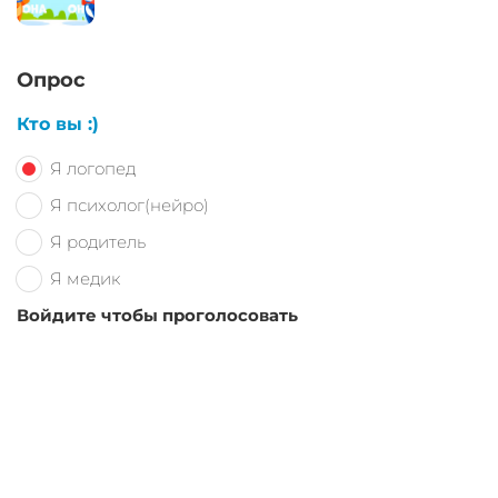
Опрос
Кто вы :)
Я логопед
Я психолог(нейро)
Я родитель
Я медик
Войдите чтобы проголосовать