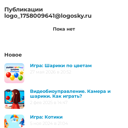
Публикации
logo_1758009641@logosky.ru
Пока нет
Новое
Игра: Шарики по цветам
27 мая 2026 в 20:52
Видеобиоуправление. Камера и
шарики. Как играть?
2 фев 2025 в 14:47
Игра: Котики
5 ноя 2024 в 21:04