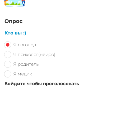
Опрос
Кто вы :)
Я логопед
Я психолог(нейро)
Я родитель
Я медик
Войдите чтобы проголосовать