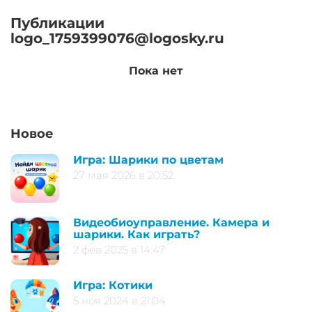
Публикации
logo_1759399076@logosky.ru
Пока нет
Новое
Игра: Шарики по цветам
27 мая 2026 в 20:52
Видеобиоуправление. Камера и
шарики. Как играть?
2 фев 2025 в 14:47
Игра: Котики
5 ноя 2024 в 21:04