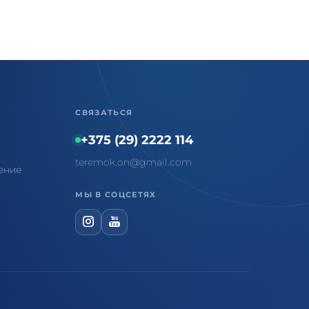
СВЯЗАТЬСЯ
+375 (29) 2222 114
teremok.on@gmail.com
ение
МЫ В СОЦСЕТЯХ