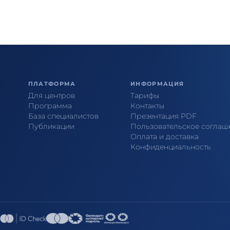
ПЛАТФОРМА
ИНФОРМАЦИЯ
Для центров
Тарифы
Программа
Контакты
База специалистов
Презентация PDF
Публикации
Пользовательское соглаш
Оплата и доставка
Конфиденциальность