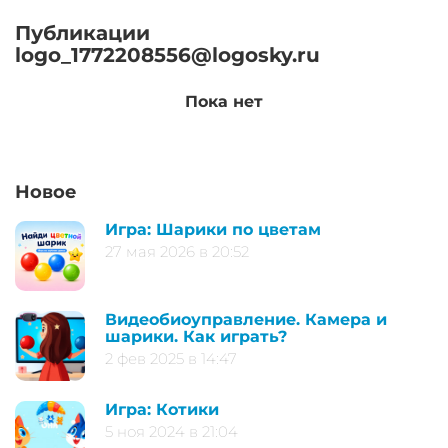
Публикации
logo_1772208556@logosky.ru
Пока нет
Новое
Игра: Шарики по цветам
27 мая 2026 в 20:52
Видеобиоуправление. Камера и
шарики. Как играть?
2 фев 2025 в 14:47
Игра: Котики
5 ноя 2024 в 21:04