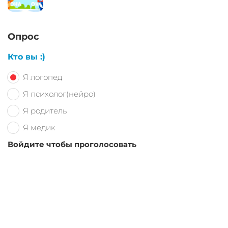
Опрос
Кто вы :)
Я логопед
Я психолог(нейро)
Я родитель
Я медик
Войдите чтобы проголосовать