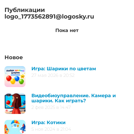
Публикации
logo_1773562891@logosky.ru
Пока нет
Новое
Игра: Шарики по цветам
27 мая 2026 в 20:52
Видеобиоуправление. Камера и
шарики. Как играть?
2 фев 2025 в 14:47
Игра: Котики
5 ноя 2024 в 21:04