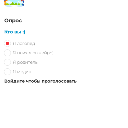
Опрос
Кто вы :)
Я логопед
Я психолог(нейро)
Я родитель
Я медик
Войдите чтобы проголосовать